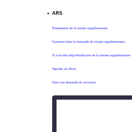
ARS
Présentation de la retraite supplémentaire
Comment faire la demande de retraite supplémentaire
Si vous êtes déjà bénéficiaire de la retraite supplémentaire
Signaler un décès
Faire une demande de réversion