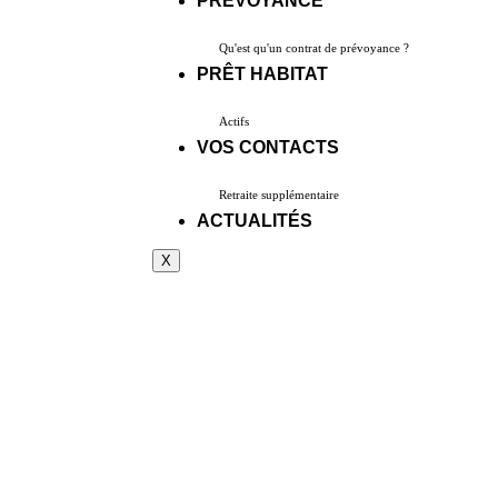
PRÉVOYANCE
Qu'est qu'un contrat de prévoyance ?
PRÊT HABITAT
Actifs
VOS CONTACTS
Retraite supplémentaire
ACTUALITÉS
X