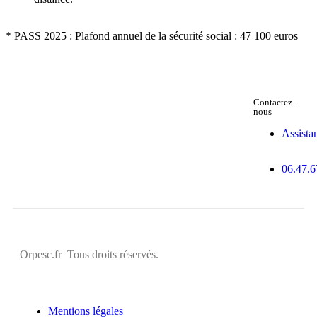
* PASS 2025 : Plafond annuel de la sécurité social : 47 100 euros
Contactez-
nous
Assista
06.47.6
Orpesc.fr Tous droits réservés.
Mentions légales​