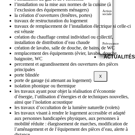
l’installation ou la mise aux normes de la cuisine (à
l’exclusion des équipements ménagers)
Action
sociale
la création d’ouvertures (fenêtres, portes)
travaux de restructuration du logement
travaux de remplacement de l’installation électrique si celle-ci
est vétuste
création du chauffage central individuel ou collectif,
installation de distribution d’eau chaude
Prévoyance
création de lavabo, salle de douche, de bains, de WC
remplacement des équipements (évier, lavabo, douche,
ACTUALITÉS
baignoire, WC
percement et agrandissement des ouvertures des pièces
principales
porte blindée
X
porte de garage (si attenant au logement)
isolation phonique ou thermique
les travaux ayant pour objet la réalisation d’économie
d’énergie, l’utilisation d’énergies et de techniques nouvelles,
ainsi que l’isolation acoustique
les travaux d’occultation de la lumière naturelle (volets)
les travaux visant à rendre le logement accessible et adapté
aux personnes handicapées physiques, aux personnes à
mobilité réduite : élargissement de marches, modification de
l’aménagement et de l’équipement des pièces d’eau, alerte à
distance.